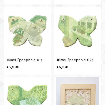
16mei 『peephole 01』
16mei 『peephole 02』
¥5,500
¥5,500