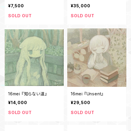
¥7,500
¥35,000
SOLD OUT
SOLD OUT
16mei 『知らない道』
16mei 『Unsent』
¥14,000
¥29,500
SOLD OUT
SOLD OUT