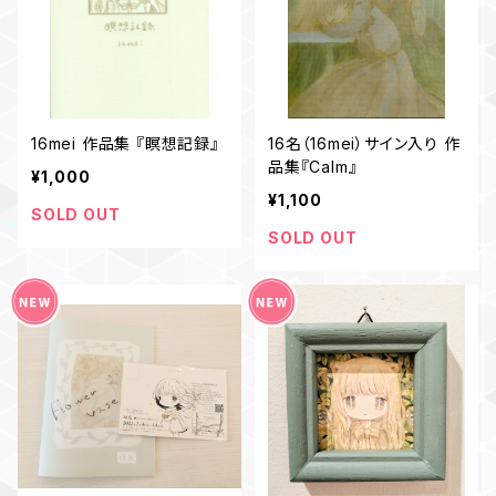
16mei 作品集 『瞑想記録』
16名（16mei）サイン入り 作
品集『Calm』
¥1,000
¥1,100
SOLD OUT
SOLD OUT