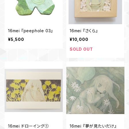
16mei 『peephole 03』
16mei 『さくら』
¥5,500
¥10,000
SOLD OUT
16mei ドローイング①
16mei 『夢が見たいだけ』