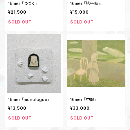
16mei 『つづく』
16mei 『地平線』
¥21,500
¥15,000
SOLD OUT
SOLD OUT
16mei 『monologue』
16mei 『中庭』
¥13,500
¥33,000
SOLD OUT
SOLD OUT