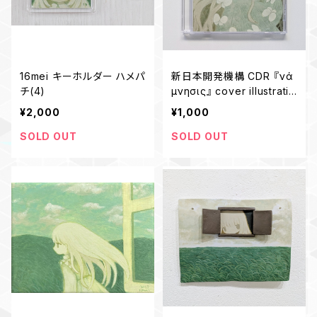
16mei キーホルダー ハメパ
新日本開発機構 CDR 『ἀνά
チ(4)
μνησις』 cover illustratio
n:16mei
¥2,000
¥1,000
SOLD OUT
SOLD OUT